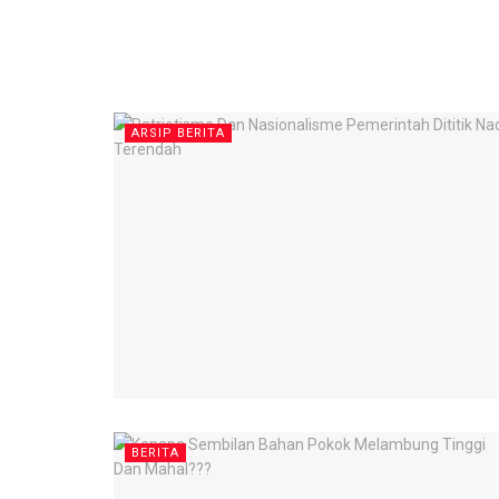
ARSIP BERITA
BERITA