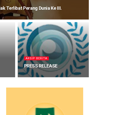
ak Terlibat Perang Dunia Ke III.
ARSIP BERITA
PRESS RELEASE