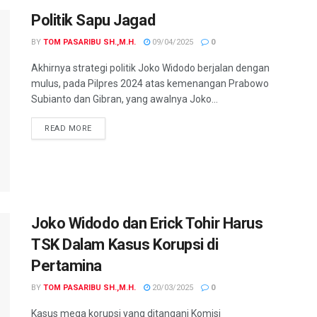
Politik Sapu Jagad
BY
TOM PASARIBU SH.,M.H.
09/04/2025
0
Akhirnya strategi politik Joko Widodo berjalan dengan
mulus, pada Pilpres 2024 atas kemenangan Prabowo
Subianto dan Gibran, yang awalnya Joko...
READ MORE
Joko Widodo dan Erick Tohir Harus
TSK Dalam Kasus Korupsi di
Pertamina
BY
TOM PASARIBU SH.,M.H.
20/03/2025
0
Kasus mega korupsi yang ditangani Komisi