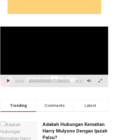
Pemutar
Video
00:00
38:21
Trending
Comments
Latest
Adakah Hubungan Kematian
Harry Mulyono Dengan Ijazah
Palsu?