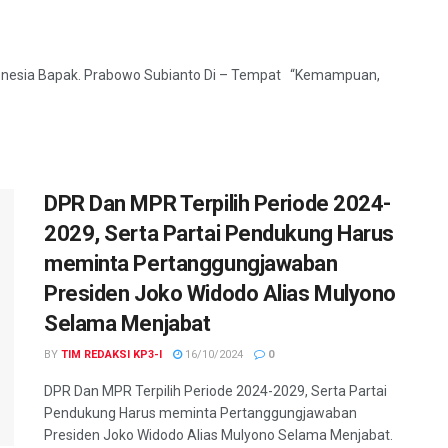
nesia Bapak. Prabowo Subianto Di – Tempat “Kemampuan,
DPR Dan MPR Terpilih Periode 2024-
2029, Serta Partai Pendukung Harus
meminta Pertanggungjawaban
Presiden Joko Widodo Alias Mulyono
Selama Menjabat
BY
TIM REDAKSI KP3-I
16/10/2024
0
DPR Dan MPR Terpilih Periode 2024-2029, Serta Partai
Pendukung Harus meminta Pertanggungjawaban
Presiden Joko Widodo Alias Mulyono Selama Menjabat.