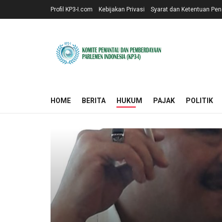
Profil KP3-I.com
Kebijakan Privasi
Syarat dan Ketentuan Pe
HOME
BERITA
HUKUM
PAJAK
POLITIK