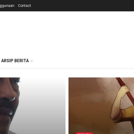
nggunaan
Contact
ARSIP BERITA