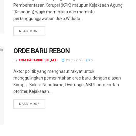
Pemberantasan Korupsi (KPK) maupun Kejaksaan Agung
(Kejagung) wajib memeriksa dan meminta
pertanggungjawaban Joko Widodo...
READ MORE
ORDE BARU REBON
BY
TOM PASARIBU SH.,M.H.
19/03/2025
0
Aktor politik yang menghasut rakyat untuk
menggulingkan pemerintahan orde baru, dengan alasan
Korupsi. Kolusi, Nepotisme, Dwifungsi ABRI, pemerintah
otoriter, Kejaksaan...
READ MORE