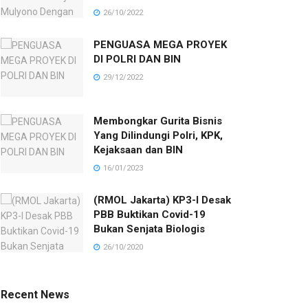
26/10/2022
PENGUASA MEGA PROYEK
DI POLRI DAN BIN
29/12/2022
Membongkar Gurita Bisnis
Yang Dilindungi Polri, KPK,
Kejaksaan dan BIN
16/01/2023
(RMOL Jakarta) KP3-I Desak
PBB Buktikan Covid-19
Bukan Senjata Biologis
26/10/2020
Recent News