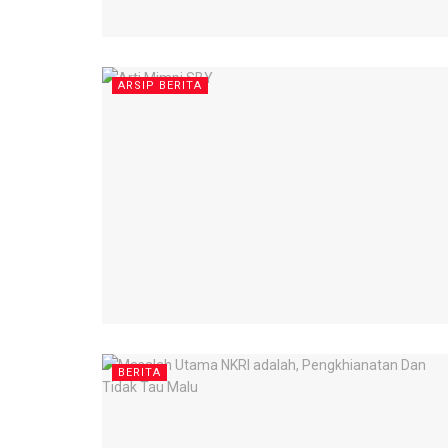
ARSIP BERITA
BERITA