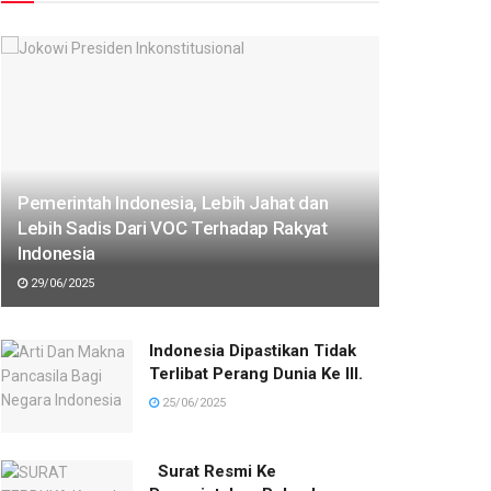
Pemerintah Indonesia, Lebih Jahat dan
Lebih Sadis Dari VOC Terhadap Rakyat
Indonesia
29/06/2025
Indonesia Dipastikan Tidak
Terlibat Perang Dunia Ke III.
25/06/2025
Surat Resmi Ke