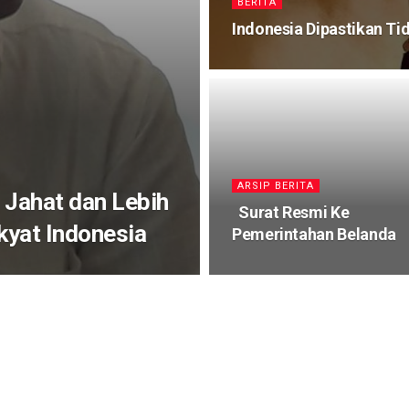
BERITA
Indonesia Dipastikan Tid
ARSIP BERITA
 Jahat dan Lebih
Surat Resmi Ke
kyat Indonesia
Pemerintahan Belanda