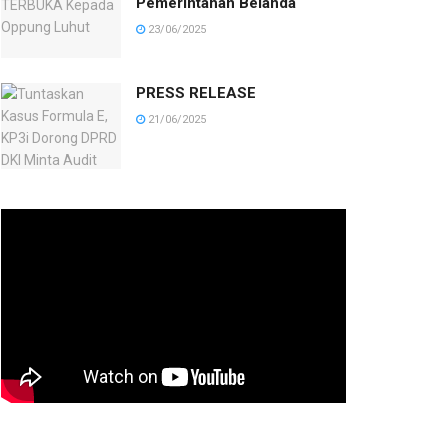
Pemerintahan Belanda
23/06/2025
PRESS RELEASE
21/06/2025