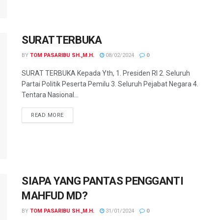
SURAT TERBUKA
BY
TOM PASARIBU SH.,M.H.
08/02/2024
0
SURAT TERBUKA Kepada Yth, 1. Presiden RI 2. Seluruh
Partai Politik Peserta Pemilu 3. Seluruh Pejabat Negara 4.
Tentara Nasional...
READ MORE
SIAPA YANG PANTAS PENGGANTI
MAHFUD MD?
BY
TOM PASARIBU SH.,M.H.
31/01/2024
0