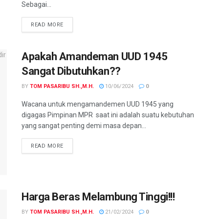
Sebagai...
READ MORE
Apakah Amandeman UUD 1945
Sangat Dibutuhkan??
BY
TOM PASARIBU SH.,M.H.
10/06/2024
0
Wacana untuk mengamandemen UUD 1945 yang
digagas Pimpinan MPR saat ini adalah suatu kebutuhan
yang sangat penting demi masa depan...
READ MORE
Harga Beras Melambung Tinggi!!!
BY
TOM PASARIBU SH.,M.H.
21/02/2024
0