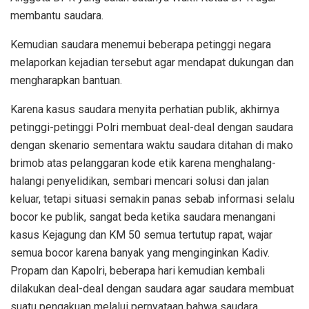
membantu saudara.
Kemudian saudara menemui beberapa petinggi negara
melaporkan kejadian tersebut agar mendapat dukungan dan
mengharapkan bantuan.
Karena kasus saudara menyita perhatian publik, akhirnya
petinggi-petinggi Polri membuat deal-deal dengan saudara
dengan skenario sementara waktu saudara ditahan di mako
brimob atas pelanggaran kode etik karena menghalang-
halangi penyelidikan, sembari mencari solusi dan jalan
keluar, tetapi situasi semakin panas sebab informasi selalu
bocor ke publik, sangat beda ketika saudara menangani
kasus Kejagung dan KM 50 semua tertutup rapat, wajar
semua bocor karena banyak yang menginginkan Kadiv.
Propam dan Kapolri, beberapa hari kemudian kembali
dilakukan deal-deal dengan saudara agar saudara membuat
suatu pengakuan melalui pernyataan bahwa saudara