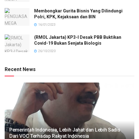
Membongkar Gurita Bisnis Yang Dilindungi
Polri, KPK, Kejaksaan dan BIN
16/01/2023
(RMOL Jakarta) KP3-I Desak PBB Buktikan
Covid-19 Bukan Senjata Biologis
26/10/2020
Recent News
Pemerintah Indonesia, Lebih Jahat dan Lebih Sadis
Dari VOC Terhadap Rakyat Indonesia