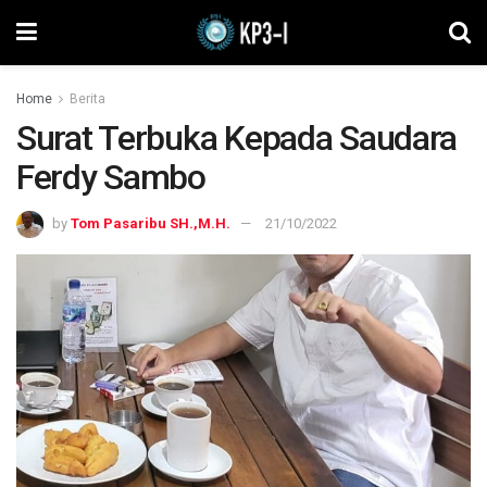
Home
Berita
Surat Terbuka Kepada Saudara
Ferdy Sambo
by
Tom Pasaribu SH.,M.H.
21/10/2022