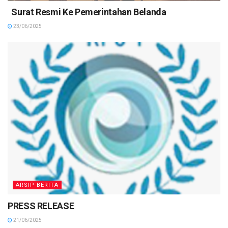
Surat Resmi Ke Pemerintahan Belanda
23/06/2025
ARSIP BERITA
PRESS RELEASE
21/06/2025