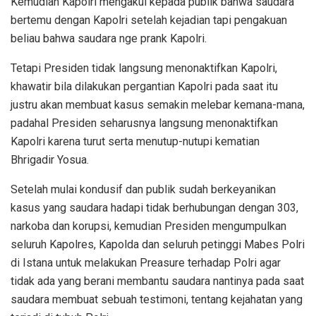
Kemudian Kapolri mengakui kepada publik bahwa saudara
bertemu dengan Kapolri setelah kejadian tapi pengakuan
beliau bahwa saudara nge prank Kapolri.
Tetapi Presiden tidak langsung menonaktifkan Kapolri,
khawatir bila dilakukan pergantian Kapolri pada saat itu
justru akan membuat kasus semakin melebar kemana-mana,
padahal Presiden seharusnya langsung menonaktifkan
Kapolri karena turut serta menutup-nutupi kematian
Bhrigadir Yosua.
Setelah mulai kondusif dan publik sudah berkeyanikan
kasus yang saudara hadapi tidak berhubungan dengan 303,
narkoba dan korupsi, kemudian Presiden mengumpulkan
seluruh Kapolres, Kapolda dan seluruh petinggi Mabes Polri
di Istana untuk melakukan Preasure terhadap Polri agar
tidak ada yang berani membantu saudara nantinya pada saat
saudara membuat sebuah testimoni, tentang kejahatan yang