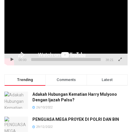
Video
00:00
38:21
Trending
Comments
Latest
Adakah Hubungan Kematian Harry Mulyono
Dengan Ijazah Palsu?
26/10/2022
PENGUASA MEGA PROYEK DI POLRI DAN BIN
29/12/2022