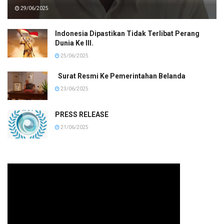
29/06/2025
Indonesia Dipastikan Tidak Terlibat Perang
Dunia Ke III.
25/06/2025
Surat Resmi Ke Pemerintahan Belanda
23/06/2025
PRESS RELEASE
21/06/2025